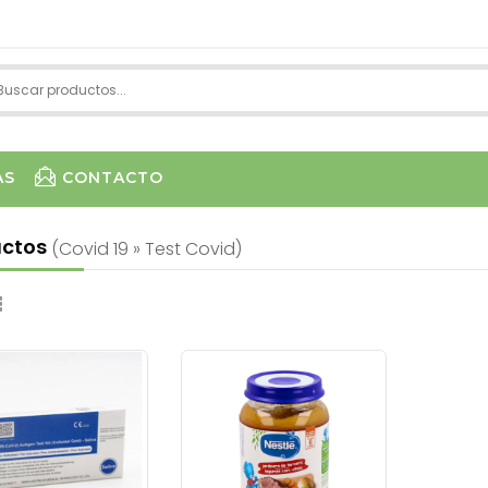
AS
CONTACTO
uctos
(covid 19 » Test Covid)