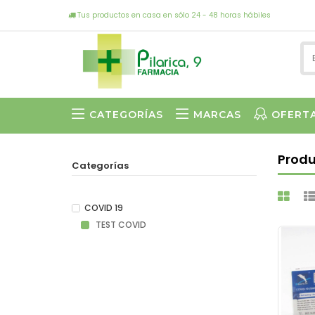
Tus productos en casa en sólo 24 - 48 horas hábiles
CATEGORÍAS
MARCAS
OFERT
Prod
Categorías
COVID 19
TEST COVID