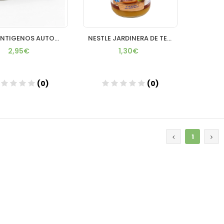
TEST ANTIGENOS AUTOD SALIVA DEEPBLUE 1UD
NESTLE JARDINERA DE TERNERA 190G
2,95€
1,30€
(0)
(0)
Añadir
Añadir
1