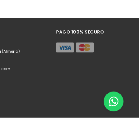
PAGO 100% SEGURO
a (Almería)
l.com