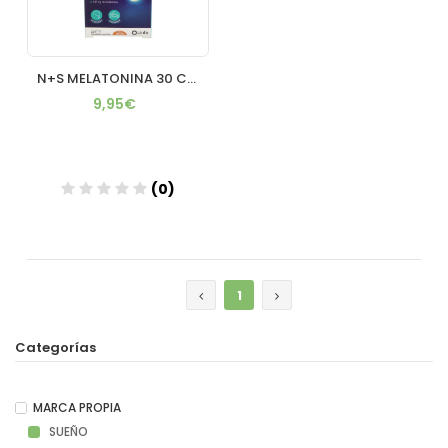
N+S MELATONINA 30 COMPRIMIDOS MASTICABLE
9,95€
(0)
Añadir
1
Categorías
MARCA PROPIA
SUEÑO