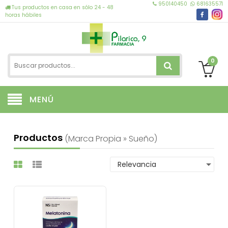
950140450
681635571
Tus productos en casa en sólo 24 - 48
horas hábiles
0
MENÚ
Productos
(marca Propia » Sueño)