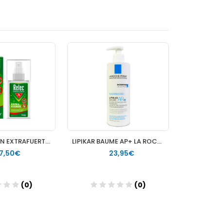
RELEC LOCION EXTRAFUERTE SPRAY 75 ML
LIPIKAR BAUME AP+ LA ROCHE POSAY 400 ML
17,50€
23,95€
(0)
(0)