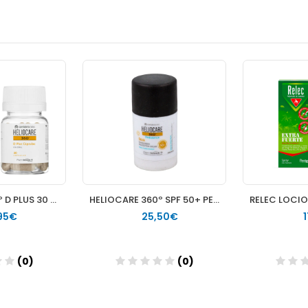
HELIOCARE 360º D PLUS 30 CAPSULAS
HELIOCARE 360º SPF 50+ PEDIATRICS PROTECTOR SOLAR 1 STICK 25 G
95€
25,50€
(0)
(0)