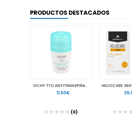
PRODUCTOS DESTACADOS
VICHY TTO ANTITRANSPIRANTE EFICACIA 48 H ROLLON 50 ML
11,50€
39,
(0)