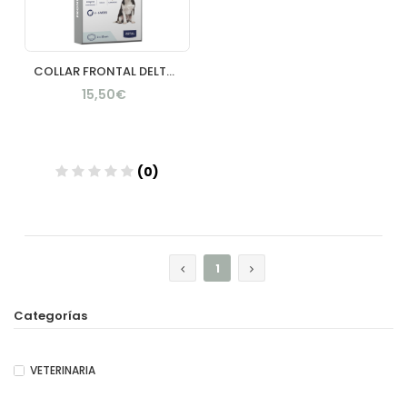
COLLAR FRONTAL DELTA 1 UNIDAD 05 KG
15,50€
(0)
Añadir
1
Categorías
VETERINARIA