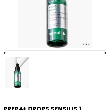
PREP4+ DROPS SENSILIS 1