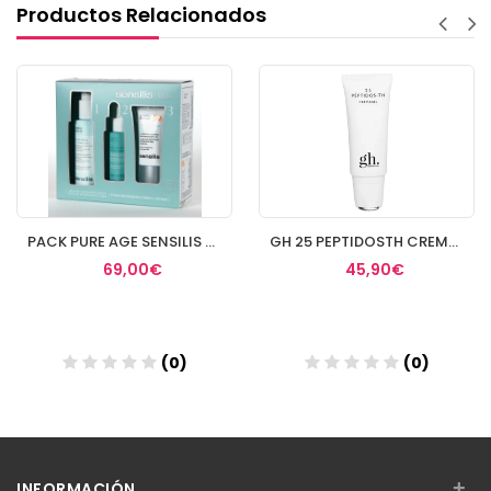
Productos Relacionados
PACK PURE AGE SENSILIS 23
GH 25 PEPTIDOSTH CREMAGEL 40 ML CUELLO Y ESCOTE
69,00€
45,90€
(0)
(0)
Añadir
Añadir
+
INFORMACIÓN