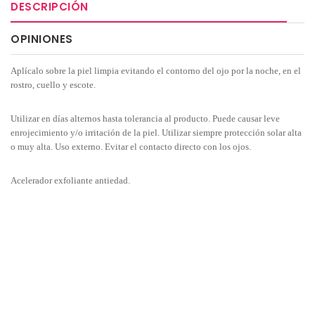
DESCRIPCIÓN
OPINIONES
Aplícalo sobre la piel limpia evitando el contorno del ojo por la noche, en el
rostro, cuello y escote.
Utilizar en días alternos hasta tolerancia al producto. Puede causar leve
enrojecimiento y/o irritación de la piel. Utilizar siempre protección solar alta
o muy alta. Uso externo. Evitar el contacto directo con los ojos.
Acelerador exfoliante antiedad.