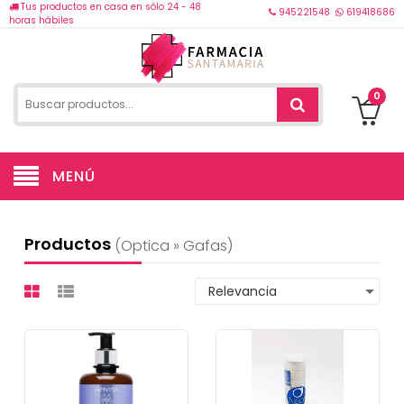
Tus productos en casa en sólo 24 - 48
945221548
619418686
horas hábiles
0
MENÚ
Productos
(optica » Gafas)