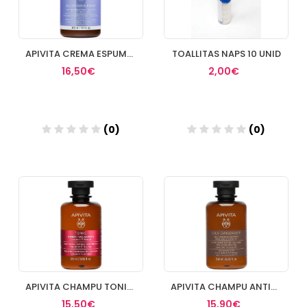
APIVITA CREMA ESPUMA LIMPIADORA CARA & OJOS
TOALLITAS NAPS 10 UNID
16,50€
2,00€
(0)
(0)
Añadir
Añadir
APIVITA CHAMPU TONIFICANTE PARA MUJER LUPINO & L
APIVITA CHAMPU ANTICASPA PARA CABELLO GRASO PROP
15,50€
15,90€