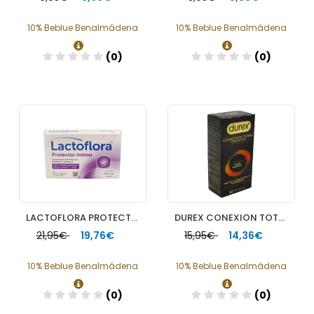
10% Beblue Benalmádena
10% Beblue Benalmádena
(0)
(0)
Añadir
Añadir
LACTOFLORA PROTECTOR INTIMO 20 CAPSULAS
DUREX CONEXION TOTAL 10 PRESERVATIVOS
21,95€
19,76€
15,95€
14,36€
10% Beblue Benalmádena
10% Beblue Benalmádena
(0)
(0)