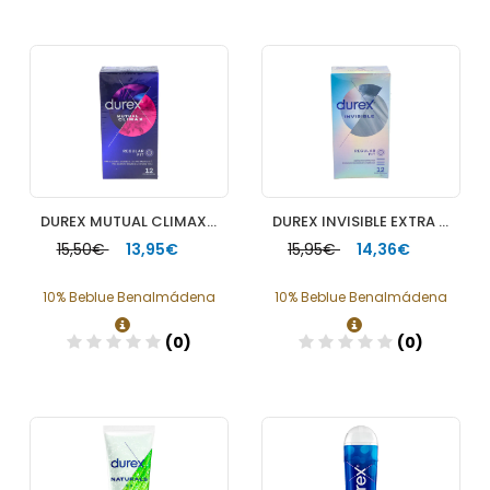
Añadir
Añadir
DUREX MUTUAL CLIMAX PRESERVATIVOS 12 U
DUREX INVISIBLE EXTRA FINO EXTRA SENSITIVO PRESE 12 U
15,50€
13,95€
15,95€
14,36€
10% Beblue Benalmádena
10% Beblue Benalmádena
(0)
(0)
Añadir
Añadir