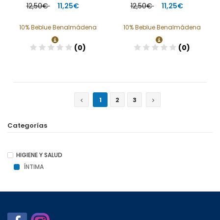
12,50€
11,25€
12,50€
11,25€
10% Beblue Benalmádena
10% Beblue Benalmádena
(0)
(0)
Añadir
Añadir
1
2
3
Categorías
HIGIENE Y SALUD
ÍNTIMA