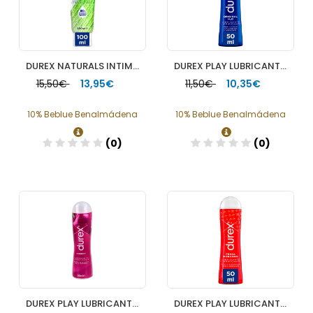
DUREX NATURALS INTIMATE GEL PURE 100 ML
DUREX PLAY LUBRICANTE BASIC GEL 50ML
15,50€
13,95€
11,50€
10,35€
10% Beblue Benalmádena
10% Beblue Benalmádena
(0)
(0)
Añadir
Añadir
DUREX PLAY LUBRICANTE CHERRY 50 ML
DUREX PLAY LUBRICANTE FRESA 50 ML