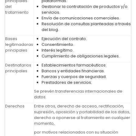
principales
plataformas.
del
Gestionar la contratación de productos y/o
tratamiento
servicios.
Envío de comunicaciones comerciales.
Resolución de consultas planteadas a través
del blog.
Bases
Ejecución del contrato.
legitimadoras
Consentimiento.
principales
Interés legítimo.
Cumplimiento de obligaciones legales.
Destinatarios
Establecimientos farmacéuticos.
principales
Bancos y entidades financieras.
Fuerzas y cuerpos de seguridad.
Prestadores de servicios.
Se prevén transferencias internacionales de
datos.
Derechos
Entre otros, derecho de acceso, rectificación,
supresión, oposición y portabilidad de los datos,
derecho a oponerse al tratamiento en cualquier
momento,
por motivos relacionados con su situación