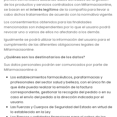
de los productos y servicios contratados con Mifarmaciaonline,
se basan en el
interés legítimo
de la compañía para llevar a
cabo dichos tratamientos de acuerdo con la normativa vigente.
Los consentimientos obtenidos para las finalidades
mencionadas son independientes por lo que el usuario podrá
revocar uno o varios de ellos no afectando a los demás.
Igualmente se podrá utilizar la información del usuario para el
cumplimiento de las diferentes obligaciones legales de
Mifarmaciaonline.
¿Quiénes son los destinatarios de los datos?
Sus datos personales podrán ser comunicados por parte de
Mifarmaciaonline a:
Los establecimientos farmacéuticos, parafarmacias y
profesionales del sector salud y belleza, con el único fin de
que éste pueda realizar la emisión de la factura
correspondiente, gestionar la recogida del pedido o en su
caso el envío del pedido a la dirección indicada por el
usuario.
Las Fuerzas y Cuerpos de Seguridad del Estado en virtud de
lo establecido en la Ley.
Los Bancos y entidades financieras para el cobro de los