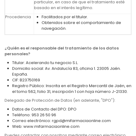
particular, en caso de que el tratamiento esté
basado en el interés legítimo.
Procedencia
Facilitados por el titular.
Obtenidos sobre el comportamiento de
navegación.
¿Quién es el responsable del tratamiento de los datos
personales?
Titular: Acelerando tu negocio S.L.
Domicilio social: Av. Andalucía 83, oficina 1. 23005 Jaén.
España.
CIF: B23750169
Registro Público: Inscrita en el Registro Mercantil de Jaén, en
el tomo 562, folio 31, inscripción 1 con hoja número J-21330.
Delegado de Protección de Datos (en adelante, "DPO"):
Datos de Contacto del DPO: DPO
Teléfono: 953 26 50 96
Correo electrónico: rgpd@mifarmaciaonline.com
Web: www.mifarmaciaonline.com
Puedes contactar con nosotros mediante correo electrónico