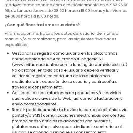
rgpd@mifarmaciaonline.com o telefónicamente en el 953 26 50
96, de Lunes a Jueves de 08:00 horas a 18:00 horas y los Viernes
de 0800 horas a 15:00 horas.
¿Con qué fines tratamos sus datos?
Mifarmaciaonline, tratará los datos del usuario, de manera
manual y/o automatizada, para las siguientes finalidades
específicas:
Gestionar su registro como usuario en las plataformas
online propiedad de Acelerando tu negocio S.L.
(
www.mifarmaciaonline.com
o landing de dominio distinto).
No obstante, en todo caso el usuario deberá verificar y
validar su registro en cada una de las plataformas
mediante la introducción de su usuario y contraseña a
través del consentimiento.
Gestionar las contrataciones de productos y/o servicios
que realice a través de la Web, así como la facturación y
envío correspondiente.
Remitir periódicamente (a través de correo electrónico, vía
postal y/o SMS) comunicaciones electrónicas con ofertas,
promociones y noticias relacionadas con nuestras
plataformas online, salvo que se indique lo contrario o el
usuario se oponga o revoque su consentimiento.