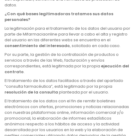
datos.
¿Con qué bases legitimadoras tratamos sus datos
personales?
La legitimación para el tratamiento de los datos del usuario por
parte de Mifarmaciaonline para llevar a cabo el alta y registro
del usuario en las diferentes webs se encuentra en el
consentimiento del interesado
, solicitado en cada caso.
Por su parte, la gestión de la contratación de productos o
servicios a través de las Web, facturación y envíos
correspondientes, está legitimada por la propia
ejecución del
contrato
.
El tratamiento de los datos facilitados a través del apartado
“consulta farmacéutica”, está legitimado por la propia
resolución de la consulta
planteada por el usuario.
El tratamiento de los datos con el fin de remitir boletines
electrónicos con ofertas, promociones y noticias relacionadas
con nuestras plataformas online, información comercial y/o
promocional, la elaboración de informes estadísticos
anónimos respecto a los hábitos de acceso y la actividad
desarrollada por los usuarios en la web y la elaboración de
perfiles comerciales utilizando datos derivados de la gestión