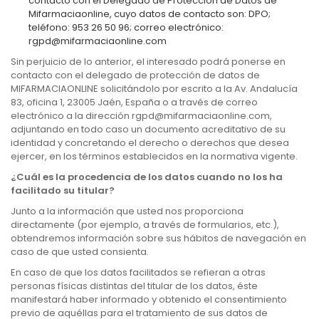
contacto con el Delegado de Protección de Datos de
Mifarmaciaonline, cuyo datos de contacto son: DPO;
teléfono: 953 26 50 96; correo electrónico:
rgpd@mifarmaciaonline.com
Sin perjuicio de lo anterior, el interesado podrá ponerse en
contacto con el delegado de protección de datos de
MIFARMACIAONLINE solicitándolo por escrito a la Av. Andalucía
83, oficina 1, 23005 Jaén, España o a través de correo
electrónico a la dirección rgpd@mifarmaciaonline.com,
adjuntando en todo caso un documento acreditativo de su
identidad y concretando el derecho o derechos que desea
ejercer, en los términos establecidos en la normativa vigente.
¿Cuál es la procedencia de los datos cuando no los ha
facilitado su titular?
Junto a la información que usted nos proporciona
directamente (por ejemplo, a través de formularios, etc.),
obtendremos información sobre sus hábitos de navegación en
caso de que usted consienta.
En caso de que los datos facilitados se refieran a otras
personas físicas distintas del titular de los datos, éste
manifestará haber informado y obtenido el consentimiento
previo de aquéllas para el tratamiento de sus datos de