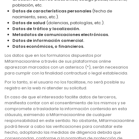
población, etc.
Datos de características personales
(fecha de
nacimiento, sexo, etc.).
Datos de salud
(dolencias, patologías, etc.).
Datos de tráfico y localización.
Metadatos de comunicaciones electrónicas.
Datos de información comercial.
Datos económicos, o financieros.
Los datos que en los formularios dispuestos por
Mifarmaciaonline a través de sus plataformas online
aparezcan marcados con un asterisco (*), serán necesarios
para cumplir con la finalidad contractual o legal establecida.
Por lo tanto, si el usuario no los facilitase, no será posible su
registro en la web ni atender su solicitud.
En caso de que el interesado facilite datos de terceros,
manifiesta contar con el consentimiento de los mismos y se
compromete a trasladarle la información contenida en esta
cláusula, eximiendo a Mifarmaciaonline de cualquier
responsabilidad en este sentido. No obstante, Mifarmaciaonline
podrá llevar a cabo las verificaciones para constatar este
hecho, adoptando las medidas de diligencia debida que
correspondan, conforme a la normativa de protección de