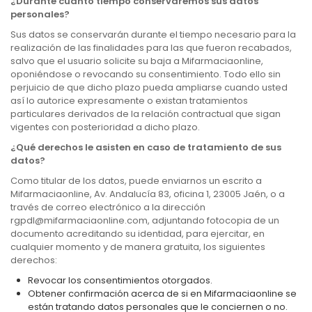
¿Durante cuánto tiempo conservaremos sus datos
personales?
Sus datos se conservarán durante el tiempo necesario para la
realización de las finalidades para las que fueron recabados,
salvo que el usuario solicite su baja a Mifarmaciaonline,
oponiéndose o revocando su consentimiento. Todo ello sin
perjuicio de que dicho plazo pueda ampliarse cuando usted
así lo autorice expresamente o existan tratamientos
particulares derivados de la relación contractual que sigan
vigentes con posterioridad a dicho plazo.
¿Qué derechos le asisten en caso de tratamiento de sus
datos?
Como titular de los datos, puede enviarnos un escrito a
Mifarmaciaonline, Av. Andalucía 83, oficina 1, 23005 Jaén, o a
través de correo electrónico a la dirección
rgpdl@mifarmaciaonline.com, adjuntando fotocopia de un
documento acreditando su identidad, para ejercitar, en
cualquier momento y de manera gratuita, los siguientes
derechos:
Revocar los consentimientos otorgados.
Obtener confirmación acerca de si en Mifarmaciaonline se
están tratando datos personales que le conciernen o no.