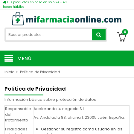
Tus productos en casa en sólo 24 - 48
horas hábiles
0
MENÚ
»
Inicio
Política de Privacidad
Política de Privacidad
Información básica sobre protección de datos
Responsable
Acelerando tu negocio S.L.
del
Av. Andalucía 83, oficina 1. 23005 Jaén. España.
tratamiento
Finalidades
Gestionar su registro como usuario en las