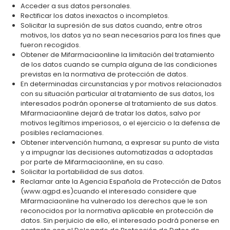
Acceder a sus datos personales.
Rectificar los datos inexactos o incompletos.
Solicitar la supresión de sus datos cuando, entre otros
motivos, los datos ya no sean necesarios para los fines que
fueron recogidos.
Obtener de Mifarmaciaonline la limitación del tratamiento
de los datos cuando se cumpla alguna de las condiciones
previstas en la normativa de protección de datos.
En determinadas circunstancias y por motivos relacionados
con su situación particular al tratamiento de sus datos, los
interesados podrán oponerse al tratamiento de sus datos.
Mifarmaciaonline dejará de tratar los datos, salvo por
motivos legítimos imperiosos, o el ejercicio o la defensa de
posibles reclamaciones.
Obtener intervención humana, a expresar su punto de vista
y a impugnar las decisiones automatizadas a adoptadas
por parte de Mifarmaciaonline, en su caso.
Solicitar la portabilidad de sus datos.
Reclamar ante la Agencia Española de Protección de Datos
(www.agpd.es)cuando el interesado considere que
Mifarmaciaonline ha vulnerado los derechos que le son
reconocidos por la normativa aplicable en protección de
datos. Sin perjuicio de ello, el interesado podrá ponerse en