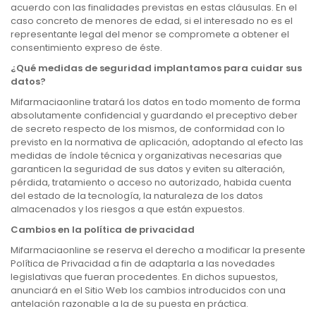
acuerdo con las finalidades previstas en estas cláusulas. En el
caso concreto de menores de edad, si el interesado no es el
representante legal del menor se compromete a obtener el
consentimiento expreso de éste.
¿Qué medidas de seguridad implantamos para cuidar sus
datos?
Mifarmaciaonline tratará los datos en todo momento de forma
absolutamente confidencial y guardando el preceptivo deber
de secreto respecto de los mismos, de conformidad con lo
previsto en la normativa de aplicación, adoptando al efecto las
medidas de índole técnica y organizativas necesarias que
garanticen la seguridad de sus datos y eviten su alteración,
pérdida, tratamiento o acceso no autorizado, habida cuenta
del estado de la tecnología, la naturaleza de los datos
almacenados y los riesgos a que están expuestos.
Cambios en la política de privacidad
Mifarmaciaonline se reserva el derecho a modificar la presente
Política de Privacidad a fin de adaptarla a las novedades
legislativas que fueran procedentes. En dichos supuestos,
anunciará en el Sitio Web los cambios introducidos con una
antelación razonable a la de su puesta en práctica.