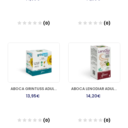
(0)
(0)
Añadir
Añadir
ABOCA GRINTUSS ADULTOS POLIRESIN 20 COMP
ABOCA LENODIAR ADULTOS 20 CAPS
13,95€
14,20€
(0)
(0)