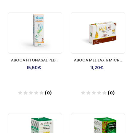
Añadir
Añadir
ABOCA FITONASAL PEDIATRIC SPRAY NEBULIZADOR 125 ML
ABOCA MELILAX 6 MICROENEMAS DE 10 G
15,50€
11,20€
(0)
(0)
Añadir
Añadir