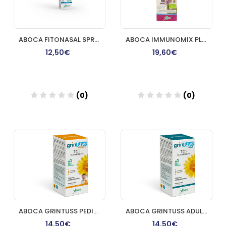
ABOCA FITONASAL SPRAY 30 ML
ABOCA IMMUNOMIX PLUS JARABE 210 G
12,50€
19,60€
(0)
(0)
Añadir
Añadir
ABOCA GRINTUSS PEDIATRIC POLIRESIN JARABE 180 G
ABOCA GRINTUSS ADULTOS POLIRESIN JARABE 180 G
14,50€
14,50€