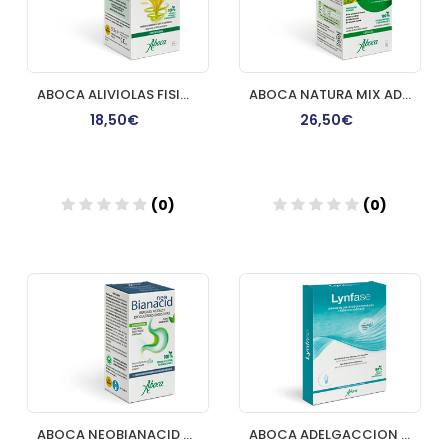
ABOCA ALIVIOLAS FISIOLAX 90 COMP
ABOCA NATURA MIX ADVANCED MENTE 50 CAPSULAS
18,50€
26,50€
(0)
(0)
Añadir
Añadir
ABOCA NEOBIANACID ACIDEZ Y REFLUJO FRASCO 14 COMP
ABOCA ADELGACCION LYNFASE FLUIDO 12 FRASCOS