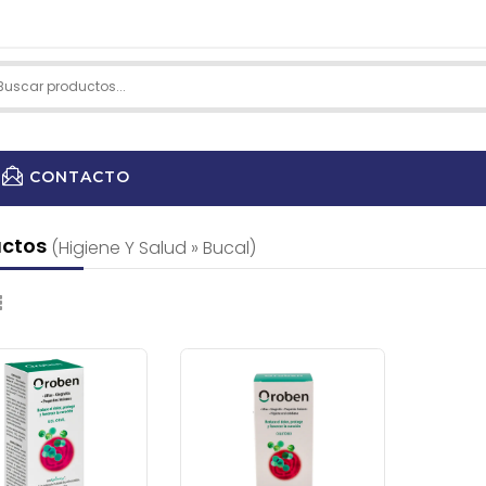
CONTACTO
LABORATORIS ISANTA
uctos
(higiene Y Salud » Bucal)