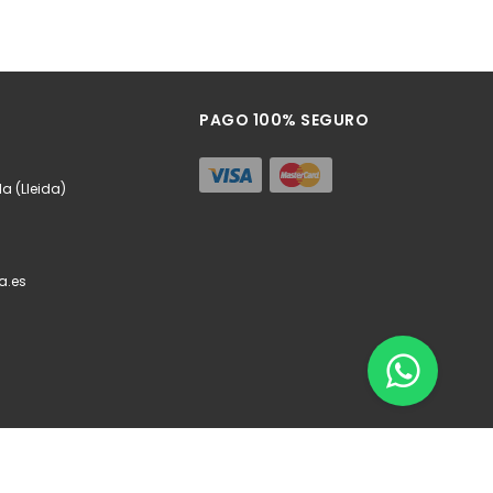
PAGO 100% SEGURO
da (Lleida)
a.es