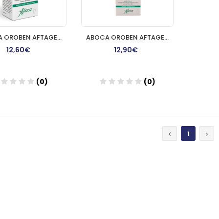
ABOCA OROBEN AFTAGEN GEL ORAL 15 ML
ABOCA OROBEN AFTAGEN COLUTORIO 150 ML
12,60€
12,90€
(0)
(0)
Añadir
Añadir
1