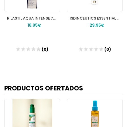
RILASTIL AQUA INTENSE 72 H 40 ML.
ISDINCEUTICS ESSENTIAL 200 ML
18,95€
29,95€
(0)
(0)
Añadir
Añadir
PRODUCTOS OFERTADOS