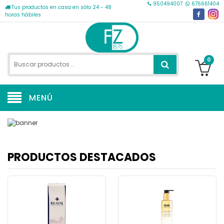
950494007
676661404
Tus productos en casa en sólo 24 - 48
horas hábiles
0
MENÚ
PRODUCTOS DESTACADOS