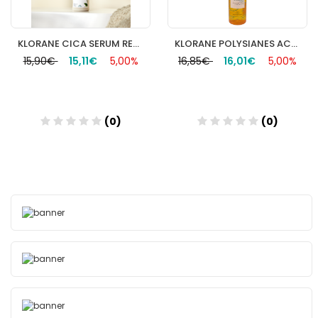
KLORANE CICA SERUM REPARAD. CUPUACU 100M
KLORANE POLYSIANES ACEITE REPARADOR AFTERSUN 150ML
15,90€
15,11€
5,00%
16,85€
16,01€
5,00%
(0)
(0)
Añadir
Añadir