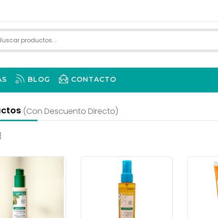
AS
BLOG
CONTACTO
uctos
(con Descuento Directo)