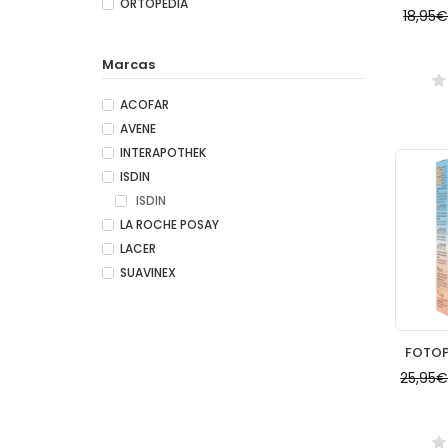
ORTOPEDIA
18,95
Marcas
ACOFAR
AVENE
INTERAPOTHEK
ISDIN
ISDIN
LA ROCHE POSAY
LACER
SUAVINEX
25,95