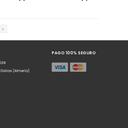
Añadir
Añadir
PAGO 100% SEGURO
2039
- Dalías (Almería)