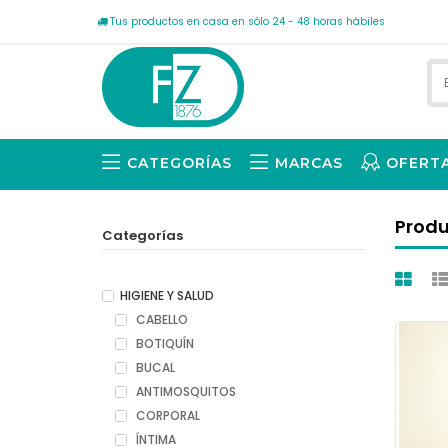
Tus productos en casa en sólo 24 - 48 horas hábiles
CATEGORÍAS
MARCAS
OFERT
Prod
Categorías
HIGIENE Y SALUD
CABELLO
BOTIQUÍN
BUCAL
ANTIMOSQUITOS
CORPORAL
ÍNTIMA