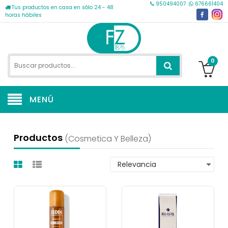
950494007
676661404
Tus productos en casa en sólo 24 - 48
horas hábiles
0
MENÚ
Productos
(cosmetica Y Belleza)