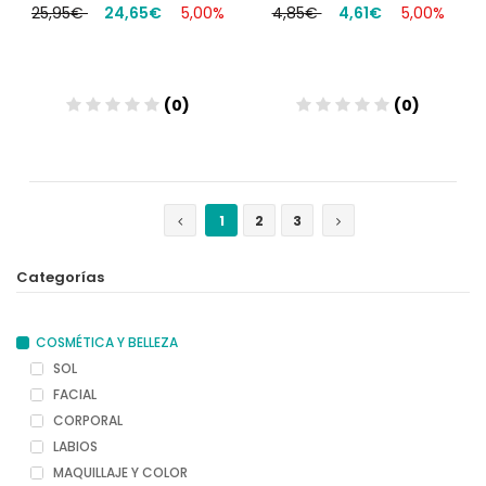
25,95€
24,65€
5,00%
4,85€
4,61€
5,00%
(0)
(0)
Añadir
Añadir
1
2
3
Categorías
COSMÉTICA Y BELLEZA
SOL
FACIAL
CORPORAL
LABIOS
MAQUILLAJE Y COLOR