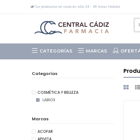
Tus productos en casa en sólo 24 - 48 horas hábiles
CATEGORÍAS
MARCAS
OFERT
Prod
Categorías
COSMÉTICA Y BELLEZA
LABIOS
Marcas
ACOFAR
APIVITA