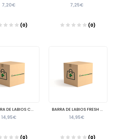
7,20€
7,25€
(0)
(0)
Añadir
Añadir
MIA BARRA DE LABIOS CALM CAMELLIA MATTE Nº 0501
BARRA DE LABIOS FRESH FREESIA MATTE 1 ENVASE 4 G Nº 0502
14,95€
14,95€
(0)
(0)