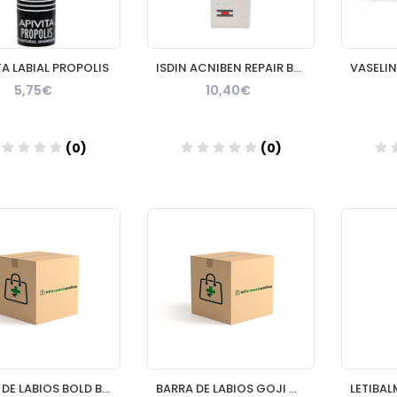
TA LABIAL PROPOLIS
ISDIN ACNIBEN REPAIR BALSAMO REPARADOR 1 TUBO 10 ml
5,75€
10,40€
(0)
(0)
Añadir
Añadir
BARRA DE LABIOS BOLD BERGAMOT MATTE 1 ENVASE 4 G Nº 0504
BARRA DE LABIOS GOJI GLAM MATTE 1 ENVASE 4 G Nº 0505