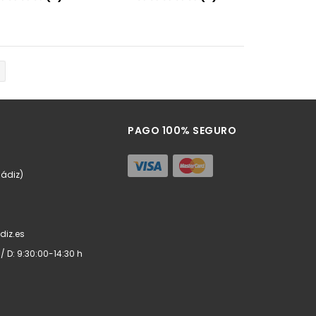
Añadir
Añadir
PAGO 100% SEGURO
Cádiz)
diz.es
 / D: 9:30:00-14:30 h