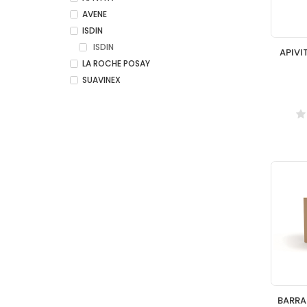
AVENE
ISDIN
ISDIN
APIVI
LA ROCHE POSAY
SUAVINEX