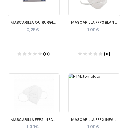
MASCARILLA QUIRURGICA IIR NATURCARE KIDS 50 UNIDADES AZULES
MASCARILLA FFP3 BLANCA
0,25€
1,00€
(0)
(0)
Añadir
Añadir
MASCARILLA FFP2 INFANTIL BLANCA
MASCARILLA FFP2 INFANTIL NEGRA
1,00€
1,00€