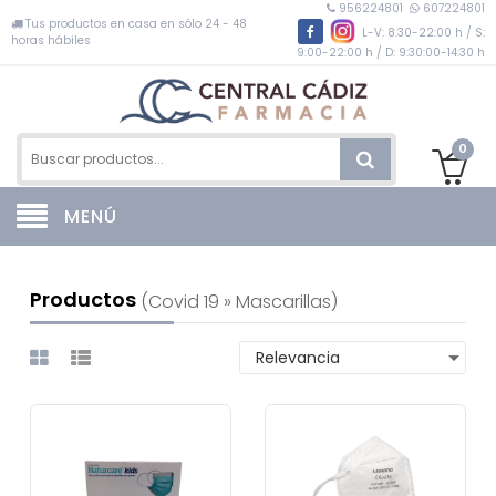
956224801
607224801
Tus productos en casa en sólo 24 - 48
L-V: 8:30-22:00 h / S:
horas hábiles
9:00-22:00 h / D: 9:30:00-14:30 h
0
MENÚ
Productos
(covid 19 » Mascarillas)