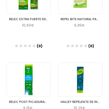
RELEC EXTRA FUERTE 50 % SPRAY REPELENTE 1 ENVASE 75 ml
REPEL BITE NATURAL PARCHES ROPA CON CITRONELLA 24 APLICACIO
10,60€
6,95€
(0)
(0)
Añadir
Añadir
RELEC POST PICADURAS 1 ENVASE 15 ml
HALLEY REPELENTE DE INSECTOS 1 ENVASE 250 ml
9,15€
15,25€