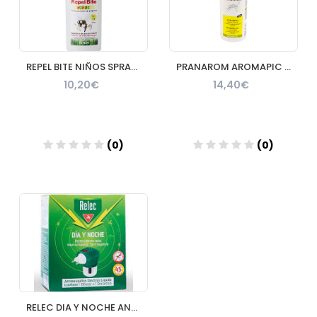
REPEL BITE NIÑOS SPRAY REPELENTE 100 ML
PRANAROM AROMAPIC ROLL ON CITRONELA PLUS 75 ML
10,20€
14,40€
(0)
(0)
Añadir
Añadir
RELEC DIA Y NOCHE ANTIMOSQUITOS ELECTRICO LIQUIDO ON OFF 1