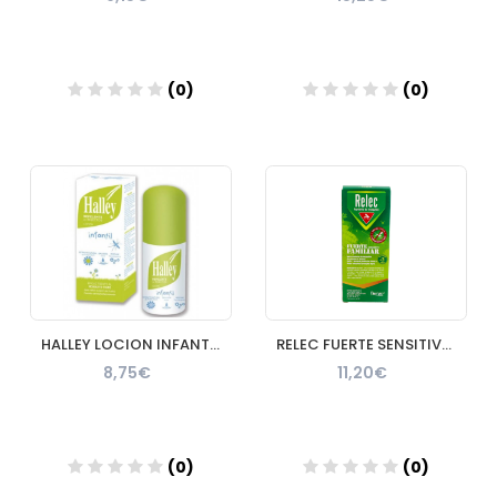
(0)
(0)
Añadir
Añadir
HALLEY LOCION INFANTIL REPELENTE DE INSECTOS 100 ML
RELEC FUERTE SENSITIVE SPRAY REPELENTE MOSQUITOS 1 ENVASE 7
8,75€
11,20€
(0)
(0)