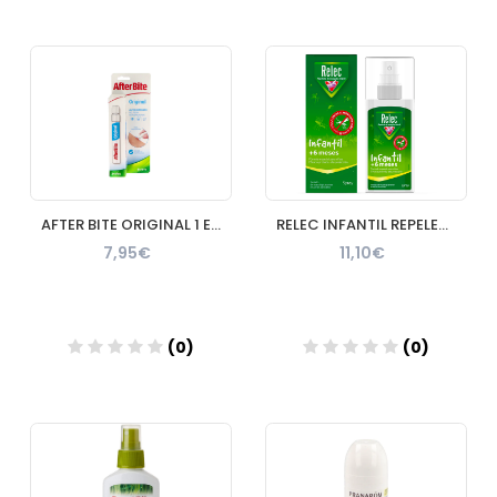
Añadir
Añadir
AFTER BITE ORIGINAL 1 ENVASE 14 ml
RELEC INFANTIL REPELENTE 1 ENVASE 100 ml
7,95€
11,10€
(0)
(0)
Añadir
Añadir